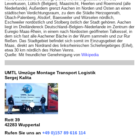
Leverkusen, Lüttich (Belgien), Maastricht, Heerlen und Roermond (alle
Niederlande). Außerdem grenzt Aachen im Norden und Osten an einen
städtischen Verdichtungsraum, zu dem die Städte Herzogenrath,
Übach-Palenberg, Alsdorf, Baesweiler und Würselen nördlich,
Eschweiler nordöstlich und Stolberg östlich der Stadt gehören. Aachen
liegt im Dreiländereck Deutschland–Belgien–Niederlande im Zentrum der
Euregio Maas-Rhein, in einem nach Nordosten geöffneten Talkessel, in
dem sich fast alle Aachener Bäche in der Wurm sammeln und zur Rur
fließen. Das Stadtgebiet befindet sich somit im Einzugsgebiet der
Maas, direkt am Nordrand des linksrheinischen Schiefergebirges (Eifel),
etwa 30 km nördlich des Hohen Venns.
Quelle: Mit freundlicher Genehmigung von
Wikipedia
UMTL Umzüge Montage Transport Logistik
Sergej Kalita
Rott 39
42283 Wuppertal
Rufen Sie uns an
+49 0)157 89 616 114